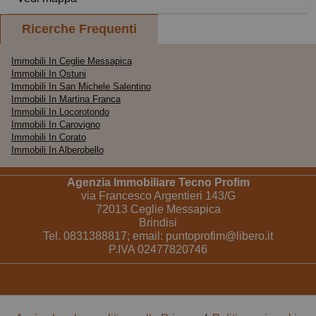
Ricerche Frequenti
Immobili In Ceglie Messapica
Immobili In Ostuni
Immobili In San Michele Salentino
Immobili In Martina Franca
Immobili In Locorotondo
Immobili In Carovigno
Immobili In Corato
Immobili In Alberobello
Agenzia Immobiliare Tecno Profim
via Francesco Argentieri 143/G
72013 Ceglie Messapica
Brindisi
Tel. 0831388817; email:
puntoprofim@libero.it
P.IVA 02477820746