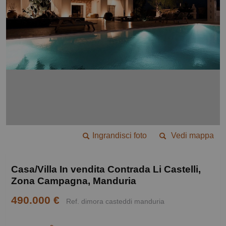
Ingrandisci foto
Vedi mappa
Casa/Villa In vendita Contrada Li Castelli,
Zona Campagna, Manduria
490.000 €
Ref. dimora casteddi manduria