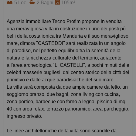
5 Loc.
2 Bagni
105m²
Agenzia immobiliare Tecno Profim propone in vendita
una meravigliosa villa in costruzione in uno dei posti pù
belli della costa ionica tra Manduria e il suo meraviglioso
mare, dimora "CASTEDDI" sarà realizzata in un angolo
di paradiso, nel perfetto equilibrio tra la serenità della
natura e la ricchezza culturale del territorio, adiacente
all'area archeologica "LI CASTELLI", a pochi minuti dalle
celebri masserie pugliesi, dal centro storico della città del
primitivo e dalle acque paradisiache del suo mare.
La villa sarà composta da due ampie camere da letto, un
soggiorno pranzo, due bagni, zona living con cucina,
zona portico, barbecue con forno a legna, piscina di mq
40 con area relax, terrazzo panoramico, area parcheggio,
ingresso privato.
Le linee architettoniche della villa sono scandite da