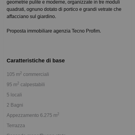
geometrie pulite e moderne, organizzate in tre moduli
quadrati, ognuno dotato di portico e grandi vetrate che
affacciano sul giardino.
Proposta immobiliare agenzia Tecno Profim.
Caratteristiche di base
2
105 m
commerciali
2
95 m
calpestabili
5 locali
2 Bagni
2
Appezzamento 6.275 m
Terrazza