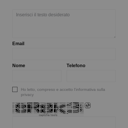
Email
Nome
Telefono
Ho letto, compreso e accetto l'informativa sulla
privacy
captcha tools